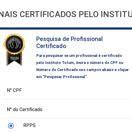
NAIS CERTIFICADOS PELO INSTI
Pesquisa de Profissional
Certificado
Para pesquisar se um profissional é certificado
pelo Instituto Totum, insira o número do CPF ou
Número do Certificado nos campos abaixo e clique
em "Pesquisar Profissional".
N° CPF
N° do Certificado
RPPS